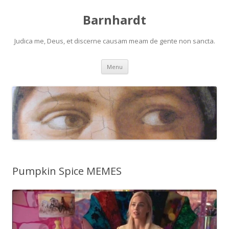
Barnhardt
Judica me, Deus, et discerne causam meam de gente non sancta.
Skip
Menu
to
content
Pumpkin Spice MEMES